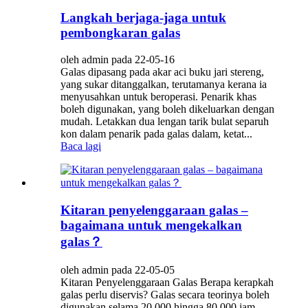
Langkah berjaga-jaga untuk
pembongkaran galas
oleh admin pada 22-05-16
Galas dipasang pada akar aci buku jari stereng,
yang sukar ditanggalkan, terutamanya kerana ia
menyusahkan untuk beroperasi. Penarik khas
boleh digunakan, yang boleh dikeluarkan dengan
mudah. Letakkan dua lengan tarik bulat separuh
kon dalam penarik pada galas dalam, ketat...
Baca lagi
Kitaran penyelenggaraan galas –
bagaimana untuk mengekalkan
galas？
oleh admin pada 22-05-05
Kitaran Penyelenggaraan Galas Berapa kerapkah
galas perlu diservis? Galas secara teorinya boleh
digunakan selama 20,000 hingga 80,000 jam,