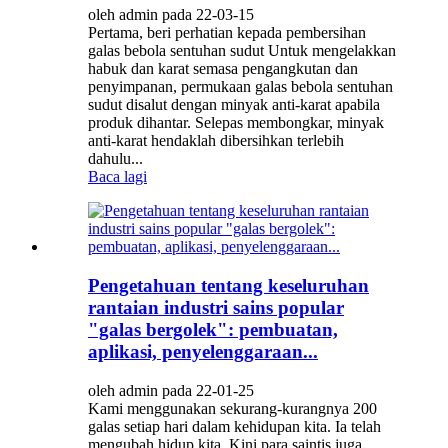
oleh admin pada 22-03-15
Pertama, beri perhatian kepada pembersihan
galas bebola sentuhan sudut Untuk mengelakkan
habuk dan karat semasa pengangkutan dan
penyimpanan, permukaan galas bebola sentuhan
sudut disalut dengan minyak anti-karat apabila
produk dihantar. Selepas membongkar, minyak
anti-karat hendaklah dibersihkan terlebih
dahulu...
Baca lagi
Pengetahuan tentang keseluruhan
rantaian industri sains popular
"galas bergolek": pembuatan,
aplikasi, penyelenggaraan...
oleh admin pada 22-01-25
Kami menggunakan sekurang-kurangnya 200
galas setiap hari dalam kehidupan kita. Ia telah
mengubah hidup kita. Kini para saintis juga