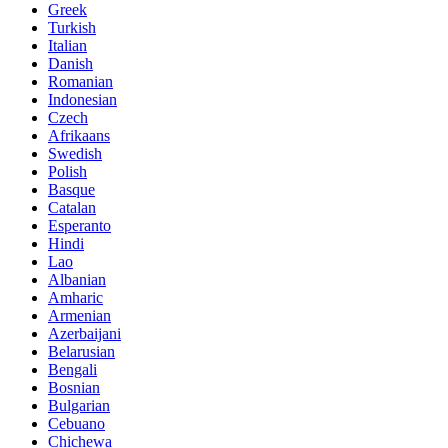
Greek
Turkish
Italian
Danish
Romanian
Indonesian
Czech
Afrikaans
Swedish
Polish
Basque
Catalan
Esperanto
Hindi
Lao
Albanian
Amharic
Armenian
Azerbaijani
Belarusian
Bengali
Bosnian
Bulgarian
Cebuano
Chichewa