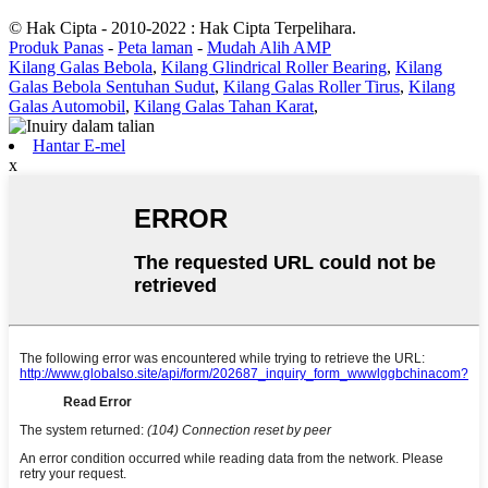
© Hak Cipta - 2010-2022 : Hak Cipta Terpelihara.
Produk Panas
-
Peta laman
-
Mudah Alih AMP
Kilang Galas Bebola
,
Kilang Glindrical Roller Bearing
,
Kilang
Galas Bebola Sentuhan Sudut
,
Kilang Galas Roller Tirus
,
Kilang
Galas Automobil
,
Kilang Galas Tahan Karat
,
Hantar E-mel
x