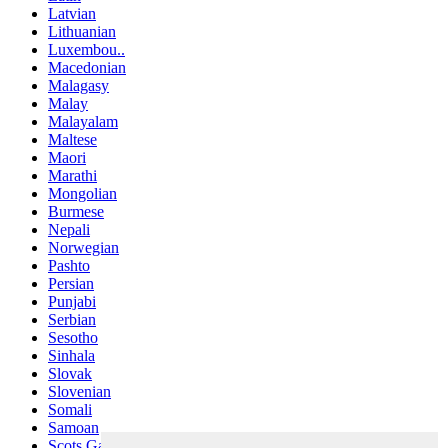
Latvian
Lithuanian
Luxembou..
Macedonian
Malagasy
Malay
Malayalam
Maltese
Maori
Marathi
Mongolian
Burmese
Nepali
Norwegian
Pashto
Persian
Punjabi
Serbian
Sesotho
Sinhala
Slovak
Slovenian
Somali
Samoan
Scots Gaelic