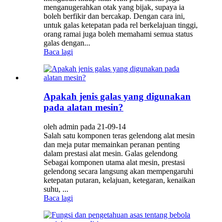
menganugerahkan otak yang bijak, supaya ia
boleh berfikir dan bercakap. Dengan cara ini,
untuk galas ketepatan pada rel berkelajuan tinggi,
orang ramai juga boleh memahami semua status
galas dengan...
Baca lagi
Apakah jenis galas yang digunakan
pada alatan mesin?
oleh admin pada 21-09-14
Salah satu komponen teras gelendong alat mesin
dan meja putar memainkan peranan penting
dalam prestasi alat mesin. Galas gelendong
Sebagai komponen utama alat mesin, prestasi
gelendong secara langsung akan mempengaruhi
ketepatan putaran, kelajuan, ketegaran, kenaikan
suhu, ...
Baca lagi